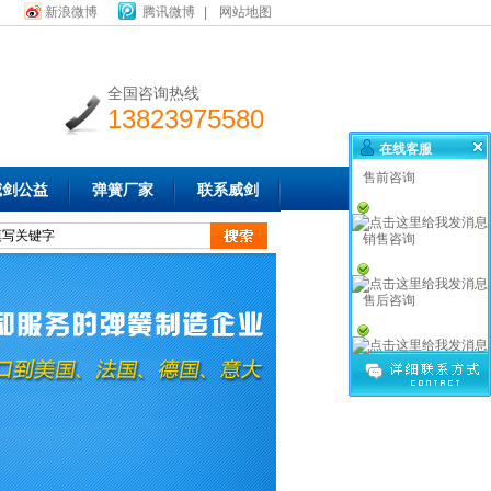
新浪微博
腾讯微博
|
网站地图
全国咨询热线
13823975580
在线客服
售前咨询
威剑公益
弹簧厂家
联系威剑
销售咨询
售后咨询