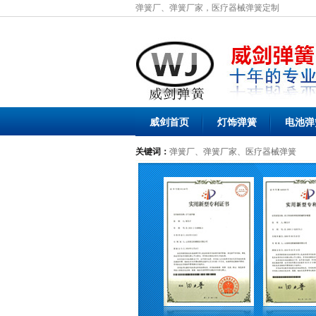
弹簧厂、弹簧厂家，医疗器械弹簧定制
威剑首页
灯饰弹簧
电池弹
关键词：
弹簧厂、弹簧厂家、医疗器械弹簧