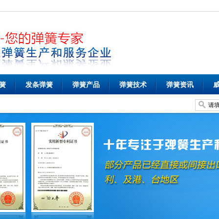
簧
发条弹簧
弹簧产品
弹簧技术
弹簧资讯