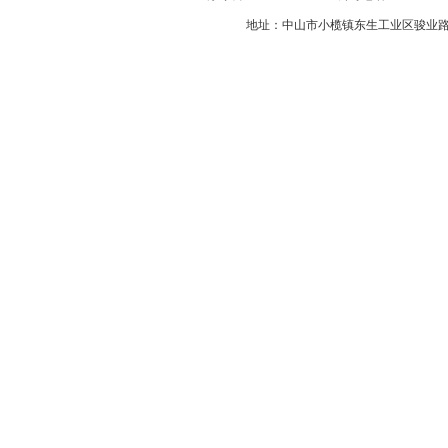
地址：中山市小榄镇东生工业区骏业路