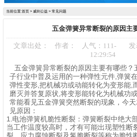
当前位置:
首页
>
威剑公益
>
常见问题
五金弹簧异常断裂的原因主
文章出处：
作者：
人气：
111
-
发
12:29:54
五金弹簧异常断裂的原因主要有哪些？
子行业中普及运用的一种弹性元件,弹簧
弹性变形,把机械功或动能转化为变形能,
磨灭并答复原状,将变形能转化为机械功或
常能看见五金弹簧突然断裂的现象，今天
见原因：
1.电池弹簧机脆性断裂：弹簧断裂中绝大
当工作温度较高时，才有可能出现塑性断
裂、应力腐蚀断裂及氢脆断裂等称