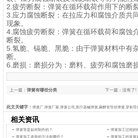
2.疲劳断裂：弹簧在循环载荷作用
3.应力腐蚀断裂：在拉应力和腐蚀介质共
现象。
4.腐蚀疲劳断裂：弹簧在循环载荷和腐蚀
断裂。
5.氢脆、镉脆、黑脆：由于弹簧材料中有
断。
6.磨损：磨损分为：磨料、疲劳和腐蚀磨
上一篇：
弹簧有哪些分类
下一篇：没有了!
此文关键字：
弹簧厂,弹簧厂家,弹簧公司,医疗器械弹簧,麻醉管导丝弹簧,穿刺导
相关资讯
弹簧管是如何制作的？
弹簧加工过程的
弹簧加工表面的方法有哪些？
弹簧加工的发展