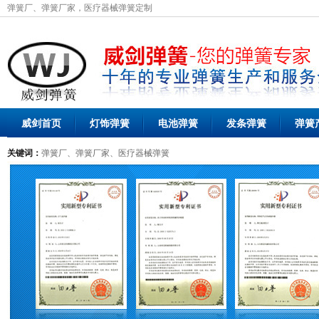
弹簧厂、弹簧厂家，医疗器械弹簧定制
威剑首页
灯饰弹簧
电池弹簧
发条弹簧
弹簧
关键词：
弹簧厂、弹簧厂家、医疗器械弹簧