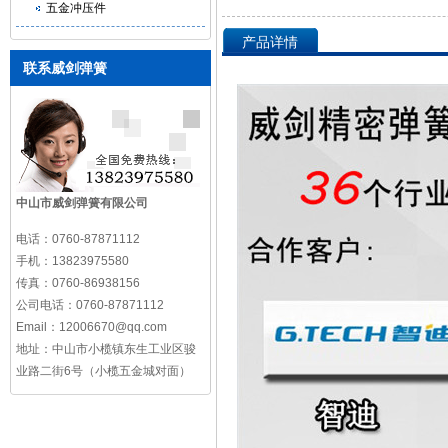
五金冲压件
产品详情
联系威剑弹簧
中山市威剑弹簧有限公司
电话：
0760-87871112
手机：
13823975580
传真：
0760-86938156
公司电话：
0760-87871112
Email：
12006670@qq.com
地址：
中山市小榄镇东生工业区骏
业路二街6号（小榄五金城对面）