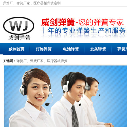
弹簧厂、弹簧厂家，医疗器械弹簧定制
威剑首页
灯饰弹簧
电池弹簧
发条弹簧
弹簧
关键词：
弹簧厂、弹簧厂家、医疗器械弹簧