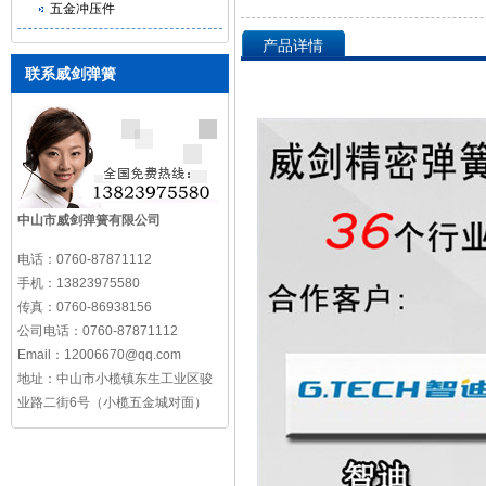
五金冲压件
产品详情
联系威剑弹簧
中山市威剑弹簧有限公司
电话：
0760-87871112
手机：
13823975580
传真：
0760-86938156
公司电话：
0760-87871112
Email：
12006670@qq.com
地址：
中山市小榄镇东生工业区骏
业路二街6号（小榄五金城对面）