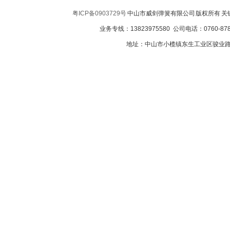
粤ICP备0903729号
中山市威剑弹簧有限公司 版权所有 
业务专线：13823975580 公司电话：0760-8787
地址：中山市小榄镇东生工业区骏业路