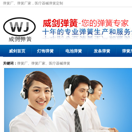
弹簧厂、弹簧厂家，医疗器械弹簧定制
威剑首页
灯饰弹簧
电池弹簧
发条弹簧
弹簧
关键词：
弹簧厂、弹簧厂家、医疗器械弹簧